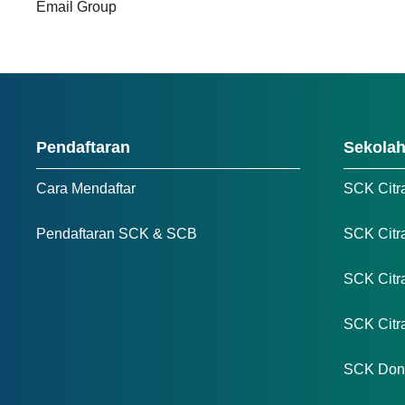
Email Group
Pendaftaran
Sekola
Cara Mendaftar
SCK Citr
Pendaftaran SCK & SCB
SCK Citr
SCK Citr
SCK Cit
SCK Don 