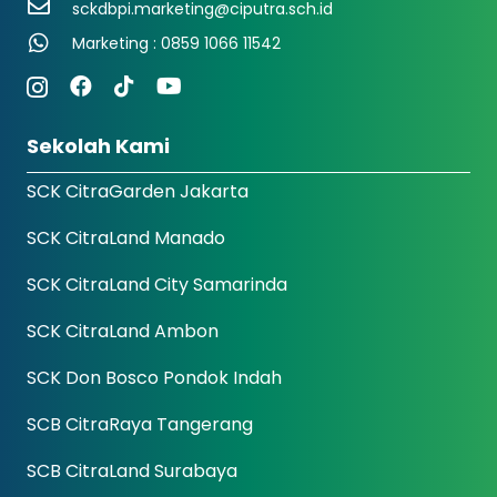
sckdbpi.marketing@ciputra.sch.id
Marketing : 0859 1066 11542
Sekolah Kami
SCK CitraGarden Jakarta
SCK CitraLand Manado
SCK CitraLand City Samarinda
SCK CitraLand Ambon
SCK Don Bosco Pondok Indah
SCB CitraRaya Tangerang
SCB CitraLand Surabaya