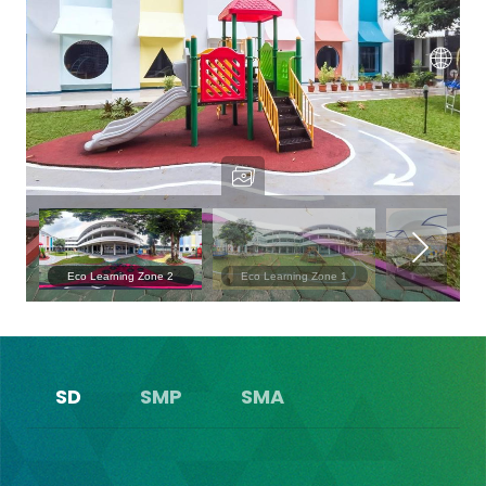
SD
SMP
SMA