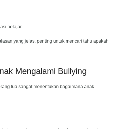
si belajar.
alasan yang jelas, penting untuk mencari tahu apakah
nak Mengalami Bullying
i orang tua sangat menentukan bagaimana anak