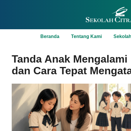
Beranda
Tentang Kami
Sekola
Tanda Anak Mengalami B
dan Cara Tepat Mengat