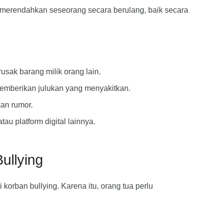
u merendahkan seseorang secara berulang, baik secara
usak barang milik orang lain.
memberikan julukan yang menyakitkan.
kan rumor.
tau platform digital lainnya.
ullying
korban bullying. Karena itu, orang tua perlu