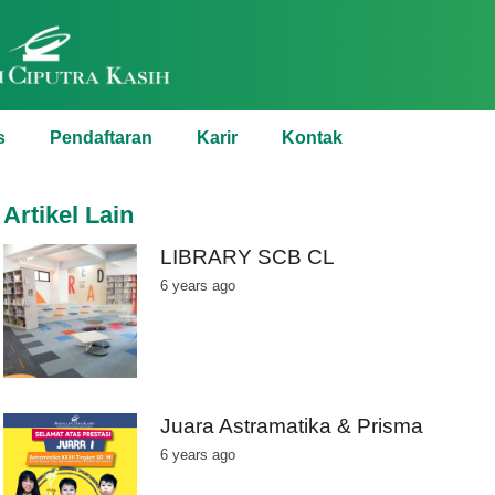
s
Pendaftaran
Karir
Kontak
Artikel Lain
LIBRARY SCB CL
6 years ago
Juara Astramatika & Prisma
6 years ago