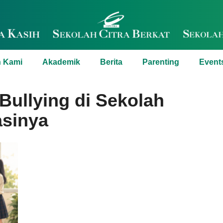
h Kami
Akademik
Berita
Parenting
Event
ullying di Sekolah
asinya