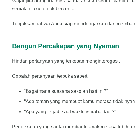
Wajar jika orang tua merasa marah atau sedih. Namun, r
semakin takut untuk bercerita.
Tunjukkan bahwa Anda siap mendengarkan dan memban
Bangun Percakapan yang Nyaman
Hindari pertanyaan yang terkesan menginterogasi.
Cobalah pertanyaan terbuka seperti:
“Bagaimana suasana sekolah hari ini?”
“Ada teman yang membuat kamu merasa tidak nya
“Apa yang terjadi saat waktu istirahat tadi?”
Pendekatan yang santai membantu anak merasa lebih ama