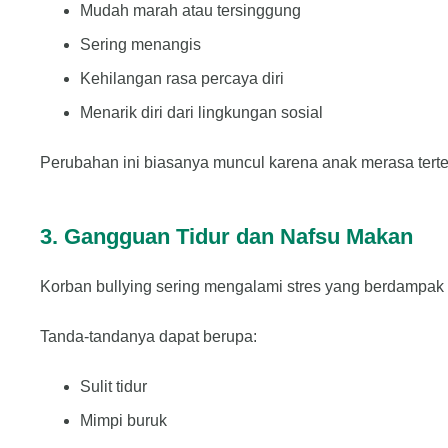
Mudah marah atau tersinggung
Sering menangis
Kehilangan rasa percaya diri
Menarik diri dari lingkungan sosial
Perubahan ini biasanya muncul karena anak merasa tert
3. Gangguan Tidur dan Nafsu Makan
Korban bullying sering mengalami stres yang berdampak p
Tanda-tandanya dapat berupa:
Sulit tidur
Mimpi buruk