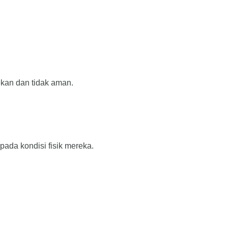
ekan dan tidak aman.
ada kondisi fisik mereka.