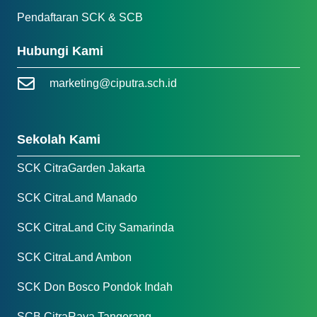
Pendaftaran SCK & SCB
Hubungi Kami
marketing@ciputra.sch.id
Sekolah Kami
SCK CitraGarden Jakarta
SCK CitraLand Manado
SCK CitraLand City Samarinda
SCK CitraLand Ambon
SCK Don Bosco Pondok Indah
SCB CitraRaya Tangerang