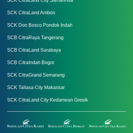
SCK CitraLand City Samarinda
SCK CitraLand Ambon
SCK Don Bosco Pondok Indah
SCB CitraRaya Tangerang
SCB CitraLand Surabaya
SCB CitraIndah Bogor
SCK CitraGrand Semarang
SCK Tallasa City Makassar
SCK CitraLand City Kedamean Gresik