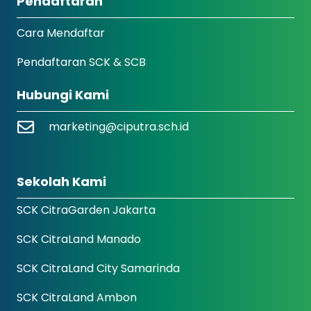
Pendaftaran
Cara Mendaftar
Pendaftaran SCK & SCB
Hubungi Kami
marketing@ciputra.sch.id
Sekolah Kami
SCK CitraGarden Jakarta
SCK CitraLand Manado
SCK CitraLand City Samarinda
SCK CitraLand Ambon