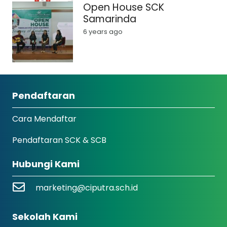
Open House SCK
Samarinda
6 years ago
Pendaftaran
Cara Mendaftar
Pendaftaran SCK & SCB
Hubungi Kami
marketing@ciputra.sch.id
Sekolah Kami