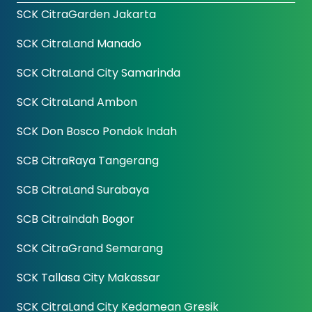
SCK CitraGarden Jakarta
SCK CitraLand Manado
SCK CitraLand City Samarinda
SCK CitraLand Ambon
SCK Don Bosco Pondok Indah
SCB CitraRaya Tangerang
SCB CitraLand Surabaya
SCB CitraIndah Bogor
SCK CitraGrand Semarang
SCK Tallasa City Makassar
SCK CitraLand City Kedamean Gresik