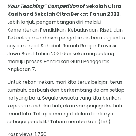
Your Teaching” Competition
of Sekolah Citra
Kasih and Sekolah Citra Berkat Tahun 2022
.
Lebih lanjut, pengembangan diri melalui
Kementerian Pendidikan, Kebudayaan, Riset, dan
Teknologi membawa pengalaman baru lagi untuk
saya, menjadi Sahabat Rumah Belajar Provinsi
Jawa Barat tahun 2021 dan sekarang sedang
menuju proses Pendidikan Guru Penggerak
Angkatan 7.
Untuk rekan-rekan, mari kita terus belajar, terus
tumbuh, berbuah dan berkembang dalam setiap
hal yang baru. Segala sesuatu yang kita berikan
kepada murid dari hati, akan sampai juga ke hati
murid kita. Tetap semangat dalam berkarya
sebagai pendidik! Tuhan memberkati. (fnk)
Post Views:
1,756