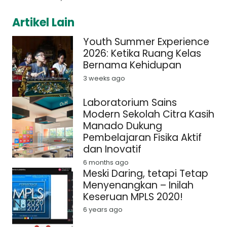
Artikel Lain
Youth Summer Experience
2026: Ketika Ruang Kelas
Bernama Kehidupan
3 weeks ago
Laboratorium Sains
Modern Sekolah Citra Kasih
Manado Dukung
Pembelajaran Fisika Aktif
dan Inovatif
6 months ago
Meski Daring, tetapi Tetap
Menyenangkan – Inilah
Keseruan MPLS 2020!
6 years ago