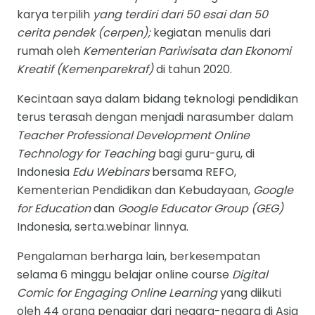
karya terpilih
yang terdiri dari 50 esai dan 50
cerita pendek (cerpen);
kegiatan menulis dari
rumah oleh
Kementerian Pariwisata dan Ekonomi
Kreatif (Kemenparekraf)
di tahun 2020.
Kecintaan saya dalam bidang teknologi pendidikan
terus terasah dengan menjadi narasumber dalam
Teacher Professional Development Online
Technology for Teaching
bagi guru-guru, di
Indonesia
Edu Webinars
bersama REFO,
Kementerian Pendidikan dan Kebudayaan,
Google
for Education
dan
Google Educator Group (GEG)
Indonesia, serta.webinar linnya.
Pengalaman berharga lain, berkesempatan
selama 6 minggu belajar online course
Digital
Comic for Engaging Online Learning
yang diikuti
oleh 44 orang pengajar dari negara-negara di Asia