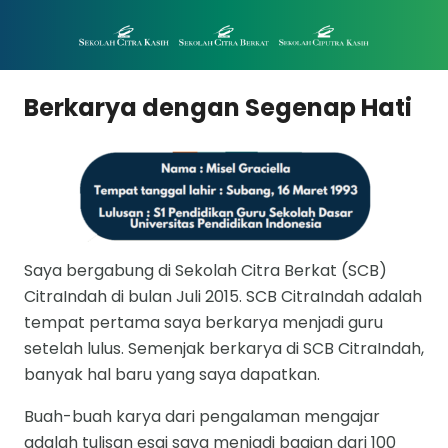
Berkarya dengan Segenap Hati
Saya bergabung di Sekolah Citra Berkat (SCB)
CitraIndah di bulan Juli 2015. SCB CitraIndah adalah
tempat pertama saya berkarya menjadi guru
setelah lulus. Semenjak berkarya di SCB CitraIndah,
banyak hal baru yang saya dapatkan.
Buah-buah karya dari pengalaman mengajar
adalah tulisan esai saya menjadi bagian dari 100