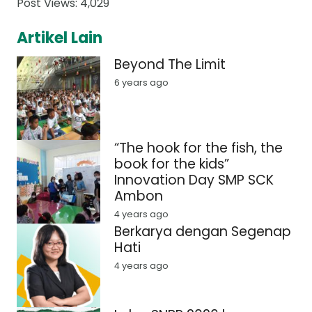
Post Views:
4,029
Artikel Lain
Beyond The Limit
6 years ago
“The hook for the fish, the
book for the kids”
Innovation Day SMP SCK
Ambon
4 years ago
Berkarya dengan Segenap
Hati
4 years ago