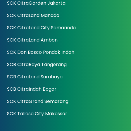
SCK CitraGarden Jakarta
SCK CitraLand Manado
SCK CitraLand City Samarinda
SCK CitraLand Ambon
SCK Don Bosco Pondok Indah
SCB CitraRaya Tangerang
SCB CitraLand Surabaya
SCB CitraIndah Bogor
SCK CitraGrand Semarang
SCK Tallasa City Makassar