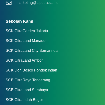
marketing@ciputra.sch.id
Sekolah Kami
SCK CitraGarden Jakarta
SCK CitraLand Manado
SCK CitraLand City Samarinda
SCK CitraLand Ambon
SCK Don Bosco Pondok Indah
SCB CitraRaya Tangerang
SCB CitraLand Surabaya
SCB CitraIndah Bogor