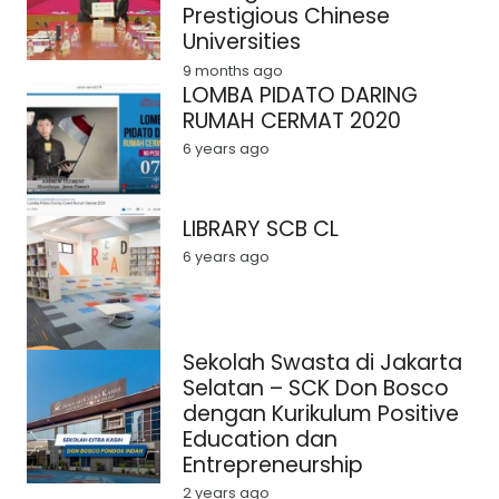
Prestigious Chinese
Universities
9 months ago
LOMBA PIDATO DARING
RUMAH CERMAT 2020
6 years ago
LIBRARY SCB CL
6 years ago
Sekolah Swasta di Jakarta
Selatan – SCK Don Bosco
dengan Kurikulum Positive
Education dan
Entrepreneurship
2 years ago