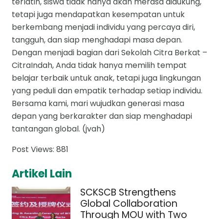
terlatih, siswa tidak hanya akan merasa didukung,
tetapi juga mendapatkan kesempatan untuk
berkembang menjadi individu yang percaya diri,
tangguh, dan siap menghadapi masa depan.
Dengan menjadi bagian dari Sekolah Citra Berkat –
CitraIndah, Anda tidak hanya memilih tempat
belajar terbaik untuk anak, tetapi juga lingkungan
yang peduli dan empatik terhadap setiap individu.
Bersama kami, mari wujudkan generasi masa
depan yang berkarakter dan siap menghadapi
tantangan global. (jvah)
Post Views:
881
Artikel Lain
SCKSCB Strengthens
Global Collaboration
Through MOU with Two