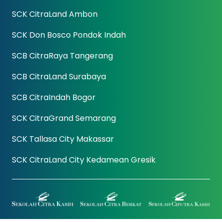
SCK CitraLand Ambon
SCK Don Bosco Pondok Indah
SCB CitraRaya Tangerang
SCB CitraLand Surabaya
SCB CitraIndah Bogor
SCK CitraGrand Semarang
SCK Tallasa City Makassar
SCK CitraLand City Kedamean Gresik