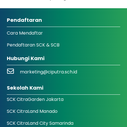
Pendaftaran
Cara Mendaftar
Pendaftaran SCK & SCB
Hubungi Kami
marketing@ciputra.sch.id
Sekolah Kami
SCK CitraGarden Jakarta
SCK CitraLand Manado
SCK CitraLand City Samarinda