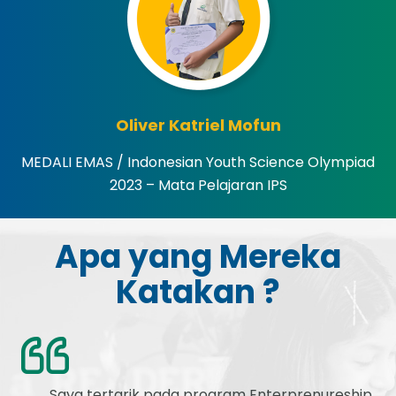
Oliver Katriel Mofun
MEDALI EMAS / Indonesian Youth Science Olympiad
2023 – Mata Pelajaran IPS
Apa yang Mereka
Katakan ?
Saya tertarik pada program Enterprenureship