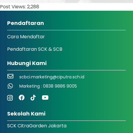
Post Views:
2,288
Pendaftaran
Cara Mendaftar
Pendaftaran SCK & SCB
Hubungi Kami
scbci.marketing@ciputra.sch.id
Marketing : 0838 9886 9005
Sekolah Kami
SCK CitraGarden Jakarta