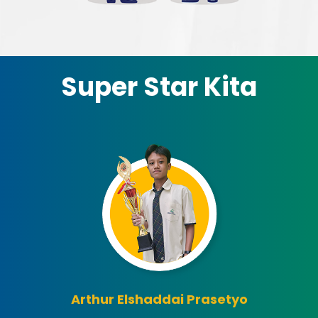
Super Star Kita
Arthur Elshaddai Prasetyo