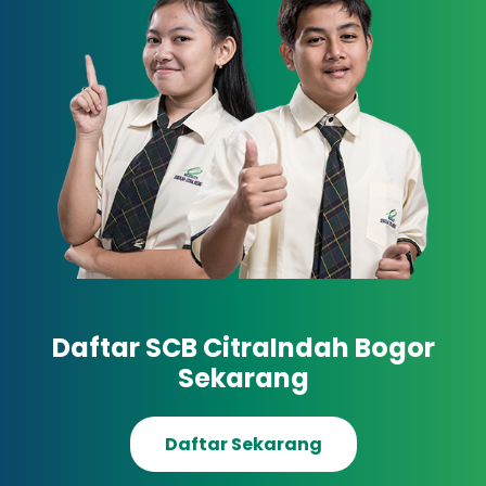
Daftar SCB CitraIndah Bogor
Sekarang
Daftar Sekarang