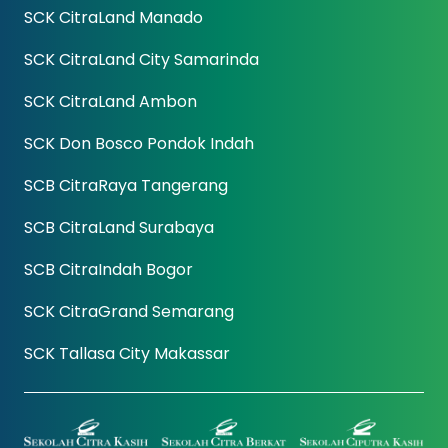
SCK CitraLand Manado
SCK CitraLand City Samarinda
SCK CitraLand Ambon
SCK Don Bosco Pondok Indah
SCB CitraRaya Tangerang
SCB CitraLand Surabaya
SCB CitraIndah Bogor
SCK CitraGrand Semarang
SCK Tallasa City Makassar