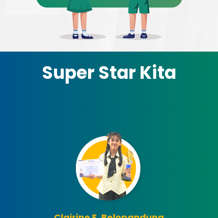
Super Star Kita
Clairine F. Belopandung