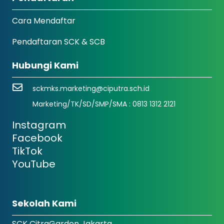
Cara Mendaftar
Pendaftaran SCK & SCB
Hubungi Kami
sckmks.marketing@ciputra.sch.id
Marketing/TK/SD/SMP/SMA : 0813 1312 2121
Instagram
Facebook
TikTok
YouTube
Sekolah Kami
SCK CitraGarden Jakarta