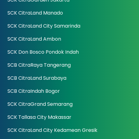
SCK CitraLand Manado
SCK CitraLand City Samarinda
SCK CitraLand Ambon
SCK Don Bosco Pondok Indah
SCB CitraRaya Tangerang
SCB CitraLand Surabaya
SCB CitraIndah Bogor
SCK CitraGrand Semarang
SCK Tallasa City Makassar
SCK CitraLand City Kedamean Gresik