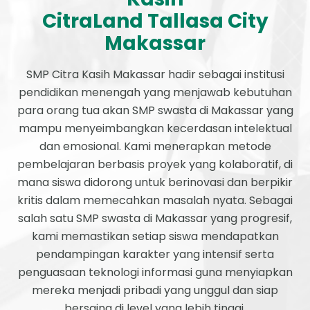
CitraLand Tallasa City
Makassar
SMP Citra Kasih Makassar hadir sebagai institusi
pendidikan menengah yang menjawab kebutuhan
para orang tua akan SMP swasta di Makassar yang
mampu menyeimbangkan kecerdasan intelektual
dan emosional. Kami menerapkan metode
pembelajaran berbasis proyek yang kolaboratif, di
mana siswa didorong untuk berinovasi dan berpikir
kritis dalam memecahkan masalah nyata. Sebagai
salah satu SMP swasta di Makassar yang progresif,
kami memastikan setiap siswa mendapatkan
pendampingan karakter yang intensif serta
penguasaan teknologi informasi guna menyiapkan
mereka menjadi pribadi yang unggul dan siap
bersaing di level yang lebih tinggi.