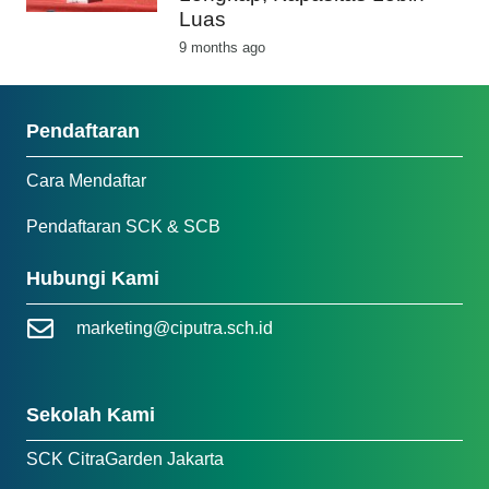
Luas
9 months ago
Pendaftaran
Cara Mendaftar
Pendaftaran SCK & SCB
Hubungi Kami
marketing@ciputra.sch.id
Sekolah Kami
SCK CitraGarden Jakarta