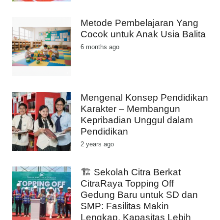
Metode Pembelajaran Yang
Cocok untuk Anak Usia Balita
6 months ago
Mengenal Konsep Pendidikan
Karakter – Membangun
Kepribadian Unggul dalam
Pendidikan
2 years ago
🏗️ Sekolah Citra Berkat
CitraRaya Topping Off
Gedung Baru untuk SD dan
SMP: Fasilitas Makin
Lengkap, Kapasitas Lebih