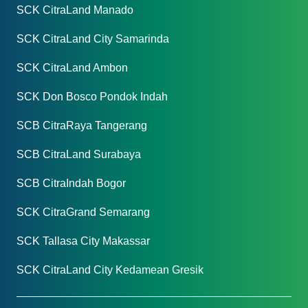
SCK CitraLand Manado
SCK CitraLand City Samarinda
SCK CitraLand Ambon
SCK Don Bosco Pondok Indah
SCB CitraRaya Tangerang
SCB CitraLand Surabaya
SCB CitraIndah Bogor
SCK CitraGrand Semarang
SCK Tallasa City Makassar
SCK CitraLand City Kedamean Gresik