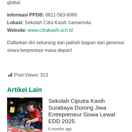
global.
Informasi PPDB:
0811-583-6060
Lokasi:
Sekolah Citra Kasih Samarinda
Website:
www.citrakasih.sch.id
Daftarkan diri sekarang dan jadilah bagian dari generasi
siswa berprestasi masa depan!
Post Views:
313
Artikel Lain
Sekolah Ciputra Kasih
Surabaya Dorong Jiwa
Entrepreneur Siswa Lewat
EDD 2025
6 months ago