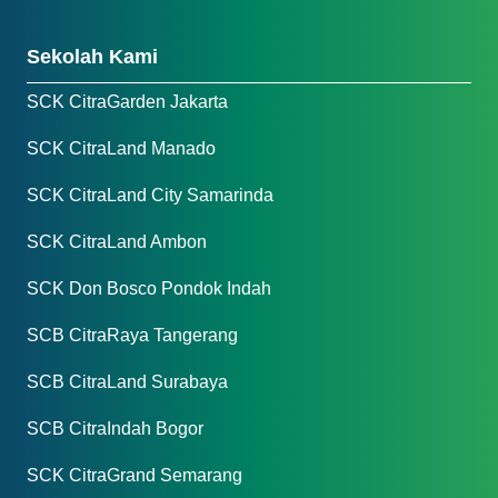
Sekolah Kami
SCK CitraGarden Jakarta
SCK CitraLand Manado
SCK CitraLand City Samarinda
SCK CitraLand Ambon
SCK Don Bosco Pondok Indah
SCB CitraRaya Tangerang
SCB CitraLand Surabaya
SCB CitraIndah Bogor
SCK CitraGrand Semarang