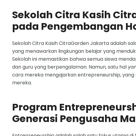
Sekolah Citra Kasih Cit
pada Pengembangan Hol
Sekolah Citra Kasih CitraGarden Jakarta adalah sal
yang menawarkan lingkungan belajar yang menduk
Sekolah ini memastikan bahwa semua siswa mendapa
dan guru yang berpengalaman. Namun, satu hal yan
cara mereka mengajarkan entrepreneurship, yang
mereka.
Program Entrepreneurs
Generasi Pengusaha M
Entrepreneurship adalah salah satu fokus utama di