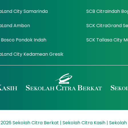
aLand City Samarinda
SCB CitraIndah Bo
raLand Ambon
SCK CitraGrand 
 Bosco Pondok Indah
SCK Tallasa City 
raLand City Kedamean Gresik
2026 Sekolah Citra Berkat | Sekolah Citra Kasih | Sekolah 