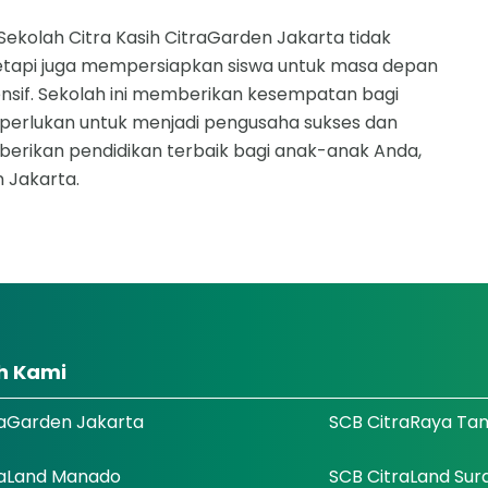
 Sekolah Citra Kasih CitraGarden Jakarta tidak
tetapi juga mempersiapkan siswa untuk masa depan
sif. Sekolah ini memberikan kesempatan bagi
perlukan untuk menjadi pengusaha sukses dan
erikan pendidikan terbaik bagi anak-anak Anda,
 Jakarta.
h Kami
raGarden Jakarta
SCB CitraRaya Ta
raLand Manado
SCB CitraLand Su