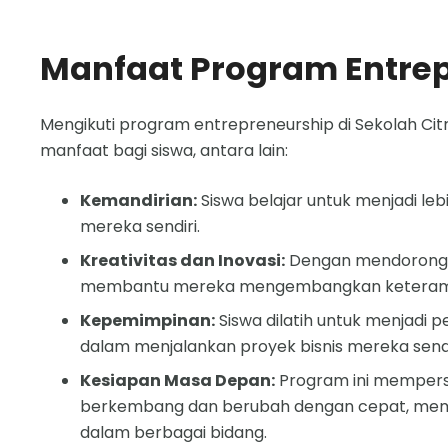
Manfaat Program Entrep
Mengikuti program entrepreneurship di Sekolah Ci
manfaat bagi siswa, antara lain:
Kemandirian:
Siswa belajar untuk menjadi le
mereka sendiri.
Kreativitas dan Inovasi:
Dengan mendorong si
membantu mereka mengembangkan keterampilan
Kepemimpinan:
Siswa dilatih untuk menjadi 
dalam menjalankan proyek bisnis mereka sendi
Kesiapan Masa Depan:
Program ini mempersi
berkembang dan berubah dengan cepat, membe
dalam berbagai bidang.