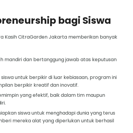
reneurship bagi Siswa
tra Kasih CitraGarden Jakarta memberikan banyak
bih mandiri dan bertanggung jawab atas keputusan
swa untuk berpikir di luar kebiasaan, program ini
 berpikir kreatif dan inovatif.
pemimpin yang efektif, baik dalam tim maupun
ri.
apkan siswa untuk menghadapi dunia yang terus
ri mereka alat yang diperlukan untuk berhasil