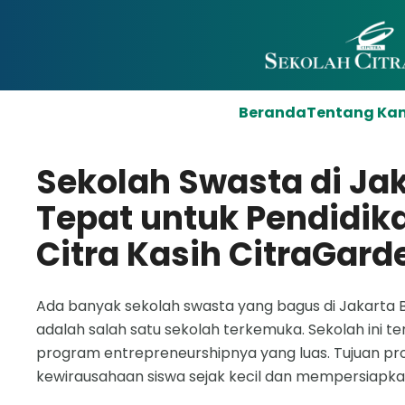
Beranda
Tentang Ka
Sekolah Swasta di Jak
Tepat untuk Pendidik
Citra Kasih CitraGard
Ada banyak sekolah swasta yang bagus di Jakarta B
adalah salah satu sekolah terkemuka. Sekolah ini t
program entrepreneurshipnya yang luas. Tujuan p
kewirausahaan siswa sejak kecil dan mempersiapkan