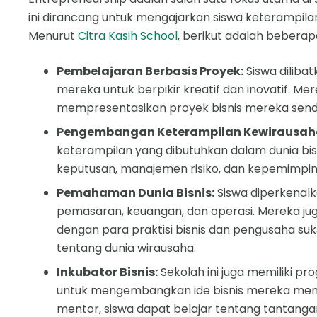
ini dirancang untuk mengajarkan siswa keterampilan
Menurut
Citra Kasih School
, berikut adalah beberap
Pembelajaran Berbasis Proyek:
Siswa dilib
mereka untuk berpikir kreatif dan inovatif. M
mempresentasikan proyek bisnis mereka sendi
Pengembangan Keterampilan Kewirausah
keterampilan yang dibutuhkan dalam dunia bis
keputusan, manajemen risiko, dan kepemimpin
Pemahaman Dunia Bisnis:
Siswa diperkenalk
pemasaran, keuangan, dan operasi. Mereka 
dengan para praktisi bisnis dan pengusaha 
tentang dunia wirausaha.
Inkubator Bisnis:
Sekolah ini juga memiliki p
untuk mengembangkan ide bisnis mereka menja
mentor, siswa dapat belajar tentang tantanga