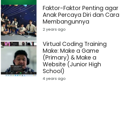
Faktor-Faktor Penting agar
Anak Percaya Diri dan Cara
Membangunnya
2 years ago
Virtual Coding Training
Make: Make a Game
(Primary) & Make a
Website (Junior High
School)
4 years ago