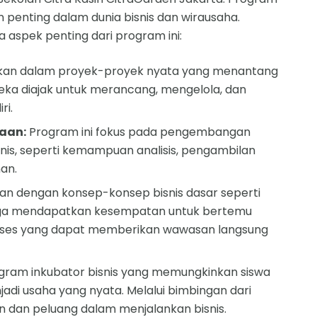
 penting dalam dunia bisnis dan wirausaha.
a aspek penting dari program ini:
atkan dalam proyek-proyek nyata yang menantang
ereka diajak untuk merancang, mengelola, dan
ri.
aan:
Program ini fokus pada pengembangan
nis, seperti kemampuan analisis, pengambilan
an.
an dengan konsep-konsep bisnis dasar seperti
juga mendapatkan kesempatan untuk bertemu
sukses yang dapat memberikan wawasan langsung
rogram inkubator bisnis yang memungkinkan siswa
di usaha yang nyata. Melalui bimbingan dari
n dan peluang dalam menjalankan bisnis.