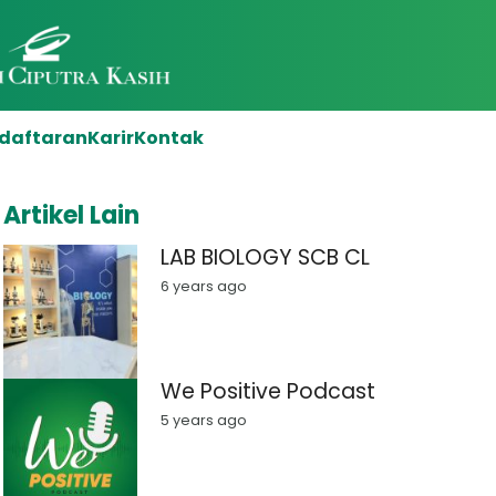
daftaran
Karir
Kontak
Artikel Lain
LAB BIOLOGY SCB CL
6 years ago
We Positive Podcast
5 years ago