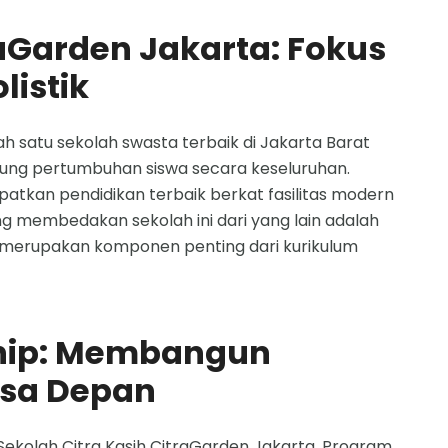
raGarden Jakarta: Fokus
istik
ah satu sekolah swasta terbaik di Jakarta Barat
ung pertumbuhan siswa secara keseluruhan.
tkan pendidikan terbaik berkat fasilitas modern
g membedakan sekolah ini dari yang lain adalah
 merupakan komponen penting dari kurikulum
hip: Membangun
asa Depan
 Sekolah Citra Kasih CitraGarden Jakarta. Program