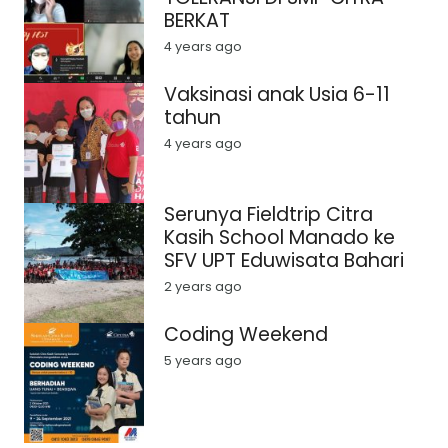
BERKAT
4 years ago
Vaksinasi anak Usia 6-11
tahun
4 years ago
Serunya Fieldtrip Citra
Kasih School Manado ke
SFV UPT Eduwisata Bahari
2 years ago
Coding Weekend
5 years ago