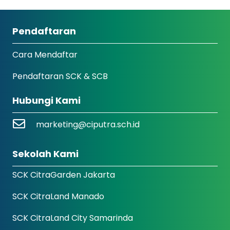
Pendaftaran
Cara Mendaftar
Pendaftaran SCK & SCB
Hubungi Kami
marketing@ciputra.sch.id
Sekolah Kami
SCK CitraGarden Jakarta
SCK CitraLand Manado
SCK CitraLand City Samarinda