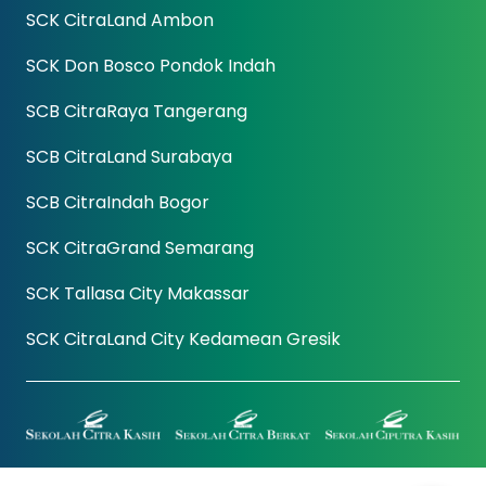
SCK CitraLand Ambon
SCK Don Bosco Pondok Indah
SCB CitraRaya Tangerang
SCB CitraLand Surabaya
SCB CitraIndah Bogor
SCK CitraGrand Semarang
SCK Tallasa City Makassar
SCK CitraLand City Kedamean Gresik