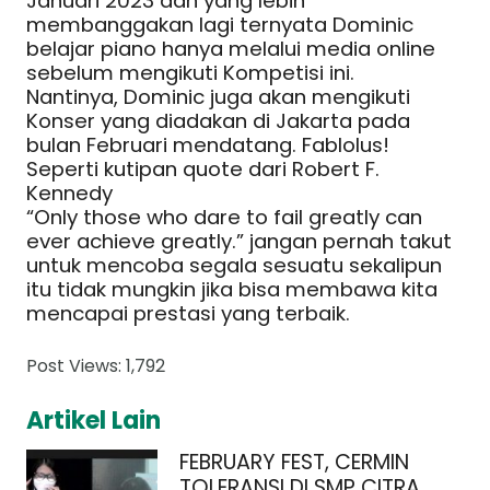
Januari 2023 dan yang lebih
membanggakan lagi ternyata Dominic
belajar piano hanya melalui media online
sebelum mengikuti Kompetisi ini.
Nantinya, Dominic juga akan mengikuti
Konser yang diadakan di Jakarta pada
bulan Februari mendatang. Fablolus!
Seperti kutipan quote dari Robert F.
Kennedy
“Only those who dare to fail greatly can
ever achieve greatly.” jangan pernah takut
untuk mencoba segala sesuatu sekalipun
itu tidak mungkin jika bisa membawa kita
mencapai prestasi yang terbaik.
Post Views:
1,792
Artikel Lain
FEBRUARY FEST, CERMIN
TOLERANSI DI SMP CITRA