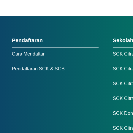
Pendaftaran
Sekola
Cara Mendaftar
SCK Citr
Pendaftaran SCK & SCB
SCK Citr
SCK Citr
SCK Cit
SCK Don 
SCK Citr